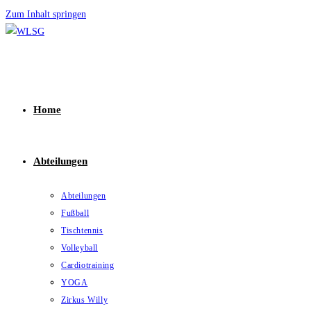
Zum Inhalt springen
Home
Abteilungen
Abteilungen
Fußball
Tischtennis
Volleyball
Cardiotraining
YOGA
Zirkus Willy