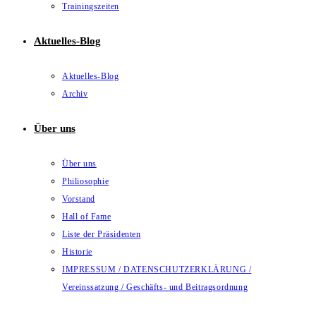
Trainingszeiten
Aktuelles-Blog
Aktuelles-Blog
Archiv
Über uns
Über uns
Philiosophie
Vorstand
Hall of Fame
Liste der Präsidenten
Historie
IMPRESSUM / DATENSCHUTZERKLÄRUNG /
Vereinssatzung / Geschäfts- und Beitragsordnung